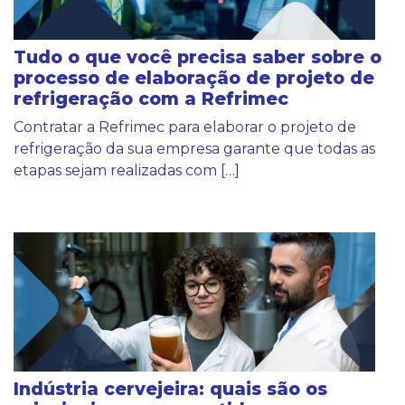
Tudo o que você precisa saber sobre o
processo de elaboração de projeto de
refrigeração com a Refrimec
Contratar a Refrimec para elaborar o projeto de
refrigeração da sua empresa garante que todas as
etapas sejam realizadas com […]
Indústria cervejeira: quais são os