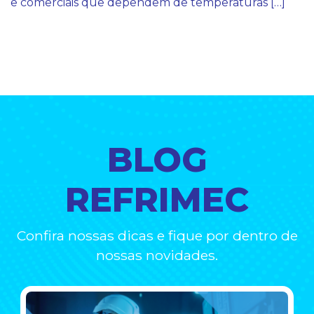
e comerciais que dependem de temperaturas […]
BLOG
REFRIMEC
Confira nossas dicas e fique por dentro de
nossas novidades.