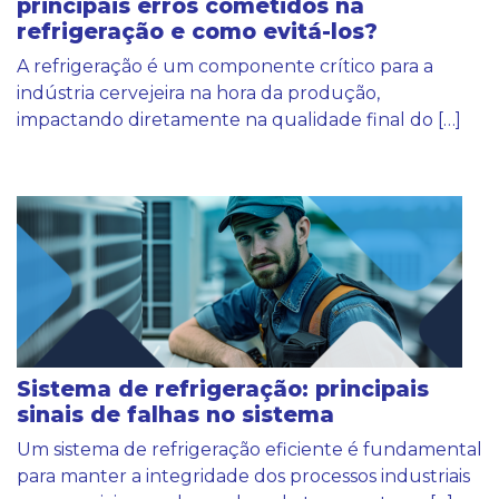
principais erros cometidos na
refrigeração e como evitá-los?
A refrigeração é um componente crítico para a
indústria cervejeira na hora da produção,
impactando diretamente na qualidade final do […]
Sistema de refrigeração: principais
sinais de falhas no sistema
Um sistema de refrigeração eficiente é fundamental
para manter a integridade dos processos industriais