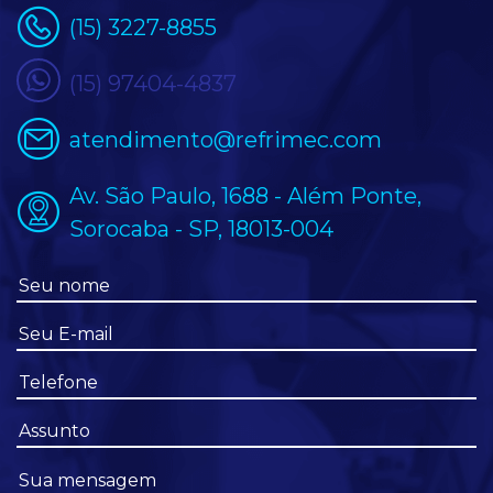
(15) 3227-8855
(15) 97404-4837
atendimento@refrimec.com
Av. São Paulo, 1688 - Além Ponte,
Sorocaba - SP, 18013-004