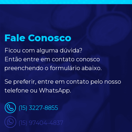
Fale Conosco
Ficou com alguma dúvida?
Então entre em contato conosco
preenchendo o formulário
abaixo
.
Se preferir, entre em contato pelo nosso
telefone ou WhatsApp.
(15) 3227-8855
(15) 97404-4837