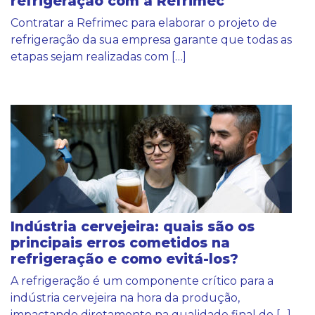
refrigeração com a Refrimec
Contratar a Refrimec para elaborar o projeto de
refrigeração da sua empresa garante que todas as
etapas sejam realizadas com […]
Indústria cervejeira: quais são os
principais erros cometidos na
refrigeração e como evitá-los?
A refrigeração é um componente crítico para a
indústria cervejeira na hora da produção,
impactando diretamente na qualidade final do […]