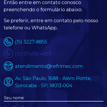
Então entre em contato conosco
preenchendo o formulário
abaixo
.
Se preferir, entre em contato pelo nosso
telefone ou WhatsApp.
(15) 3227-8855
(15) 97404-4837
atendimento@refrimec.com
Av. São Paulo, 1688 - Além Ponte,
Sorocaba - SP, 18013-004