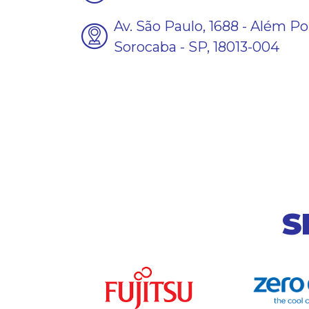
Av. São Paulo, 1688 - Além Po
Sorocaba - SP, 18013-004
S