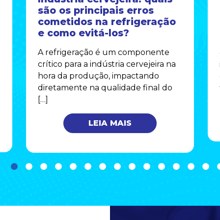
são os principais erros
cometidos na refrigeração
e como evitá-los?
A refrigeração é um componente
crítico para a indústria cervejeira na
hora da produção, impactando
diretamente na qualidade final do
[…]
LEIA MAIS