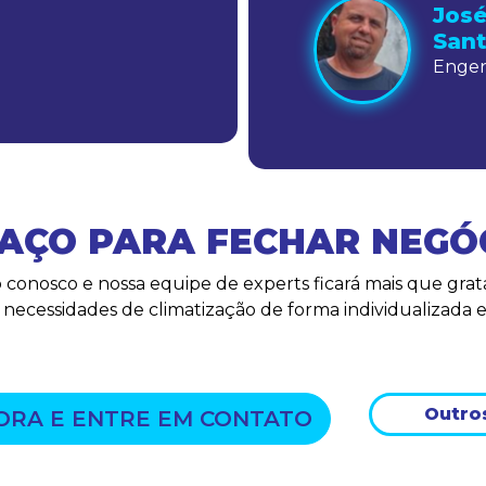
José
San
Engen
AÇO PARA FECHAR NEGÓ
 conosco e nossa equipe de experts ficará mais que gra
s necessidades de climatização de forma individualizada e
Outro
ORA E ENTRE EM CONTATO