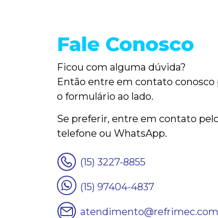
Fale Conosco
Ficou com alguma dúvida?
Então entre em contato conosco
o formulário
ao lado
.
Se preferir, entre em contato pel
telefone ou WhatsApp.
(15) 3227-8855
(15) 97404-4837
atendimento@refrimec.co