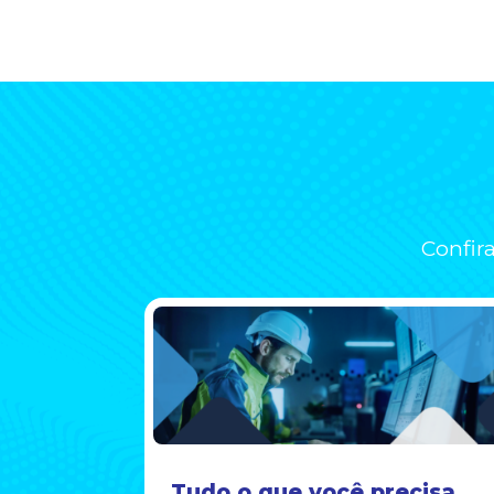
Confir
orreto
Tudo o que você precisa