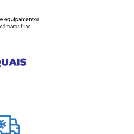
s e equipamentos
 câmaras frias
QUAIS