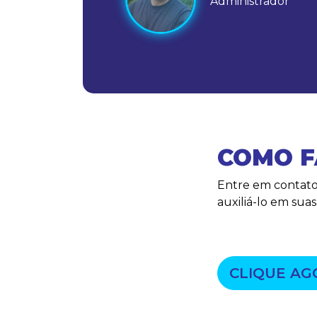
Administrador
s
COMO F
Entre em contato
auxiliá-lo em sua
CLIQUE AG