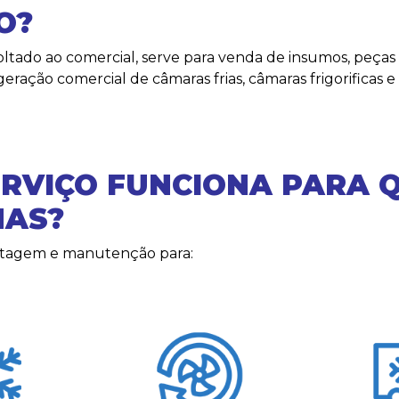
O?
oltado ao comercial, serve para venda de insumos, peça
geração comercial de câmaras frias, câmaras frigorificas e
ERVIÇO FUNCIONA PARA 
NAS?
tagem e manutenção para: