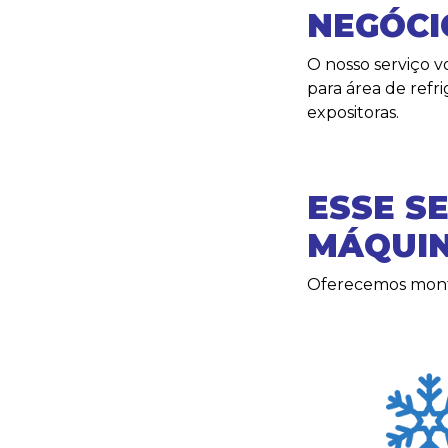
NEGÓCI
O nosso serviço v
para área de refri
expositoras.
ESSE S
MÁQUI
Oferecemos mon