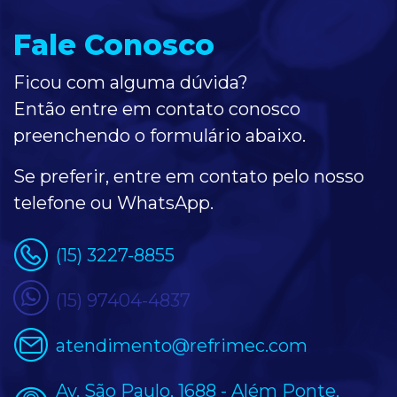
Fale Conosco
Ficou com alguma dúvida?
Então entre em contato conosco
preenchendo o formulário
abaixo
.
Se preferir, entre em contato pelo nosso
telefone ou WhatsApp.
(15) 3227-8855
(15) 97404-4837
atendimento@refrimec.com
Av. São Paulo, 1688 - Além Ponte,