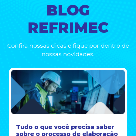
BLOG
REFRIMEC
Confira nossas dicas e fique por dentro de
nossas novidades.
Tudo o que você precisa saber
sobre o processo de elaboração