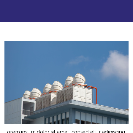
Lorem ipsum dolor sit amet, consectetur adipiscing