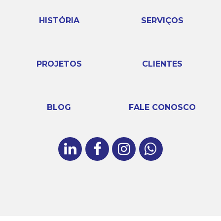
HISTÓRIA
SERVIÇOS
PROJETOS
CLIENTES
BLOG
FALE CONOSCO