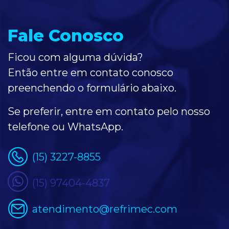
Fale Conosco
Ficou com alguma dúvida?
Então entre em contato conosco
preenchendo o formulário
abaixo
.
Se preferir, entre em contato pelo nosso
telefone ou WhatsApp.
(15) 3227-8855
(15) 97404-4837
atendimento@refrimec.com