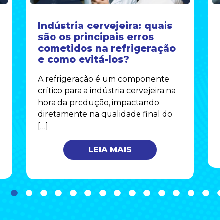
Indústria cervejeira: quais
são os principais erros
cometidos na refrigeração
e como evitá-los?
A refrigeração é um componente
crítico para a indústria cervejeira na
hora da produção, impactando
diretamente na qualidade final do
[…]
LEIA MAIS