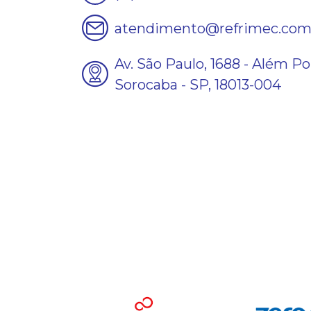
atendimento@refrimec.co
Av. São Paulo, 1688 - Além Po
Sorocaba - SP, 18013-004