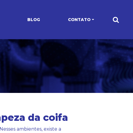
BLOG
CONTATO
peza da coifa
Nesses ambientes, existe a