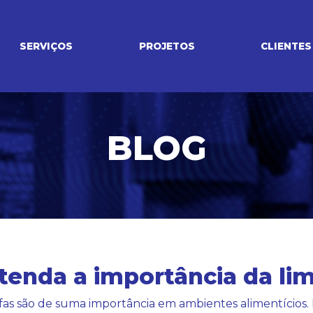
SERVIÇOS
PROJETOS
CLIENTES
BLOG
tenda a importância da lim
ifas são de suma importância em ambientes alimentícios. 