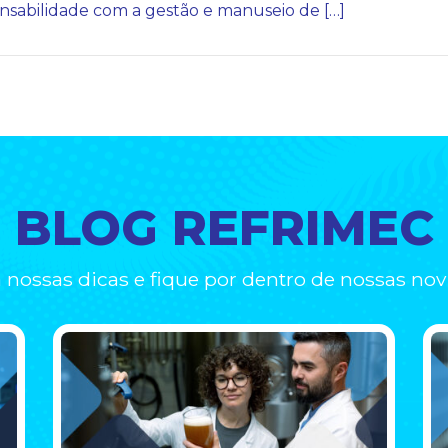
nsabilidade com a gestão e manuseio de […]
BLOG REFRIMEC
a nossas dicas e fique por dentro de nossas nov