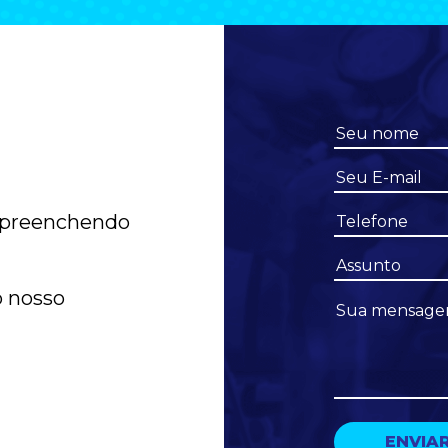
 preenchendo
o nosso