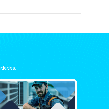
idades.