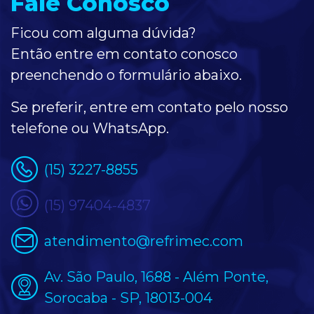
Fale Conosco
Ficou com alguma dúvida?
Então entre em contato conosco
preenchendo o formulário
abaixo
.
Se preferir, entre em contato pelo nosso
telefone ou WhatsApp.
(15) 3227-8855
(15) 97404-4837
atendimento@refrimec.com
Av. São Paulo, 1688 - Além Ponte,
Sorocaba - SP, 18013-004