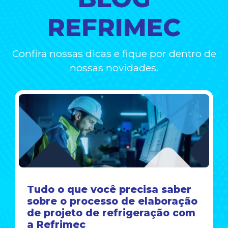
REFRIMEC
Confira nossas dicas e fique por dentro de
nossas novidades.
Tudo o que você precisa saber
sobre o processo de elaboração
de projeto de refrigeração com
a Refrimec