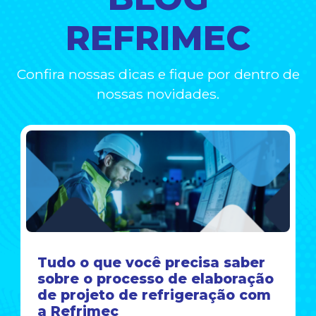
REFRIMEC
Confira nossas dicas e fique por dentro de
nossas novidades.
Tudo o que você precisa saber
sobre o processo de elaboração
de projeto de refrigeração com
a Refrimec