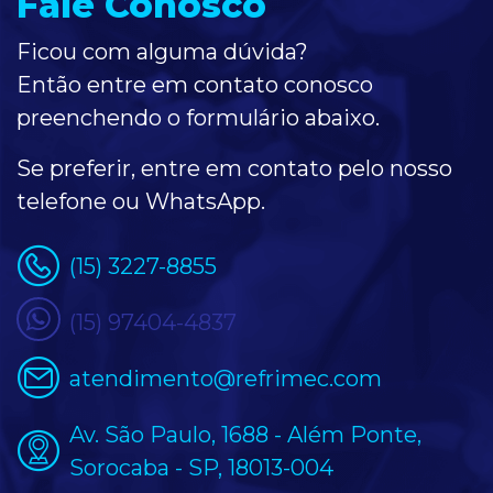
Fale Conosco
Ficou com alguma dúvida?
Então entre em contato conosco
preenchendo o formulário
abaixo
.
Se preferir, entre em contato pelo nosso
telefone ou WhatsApp.
(15) 3227-8855
(15) 97404-4837
atendimento@refrimec.com
Av. São Paulo, 1688 - Além Ponte,
Sorocaba - SP, 18013-004