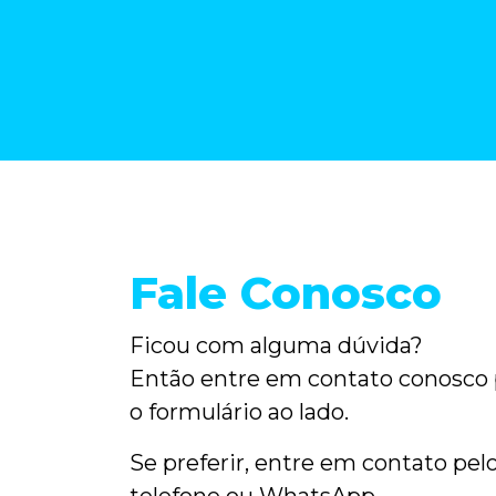
Fale Conosco
Ficou com alguma dúvida?
Então entre em contato conosco
o formulário
ao lado
.
Se preferir, entre em contato pel