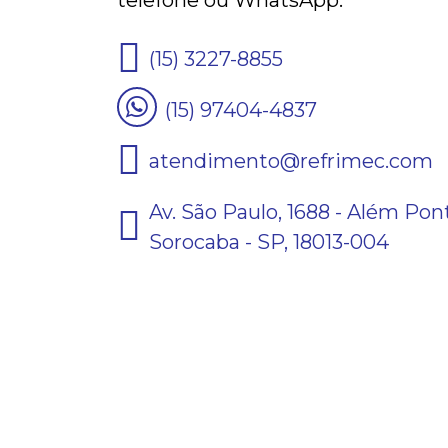
telefone ou WhatsApp.
(15) 3227-8855
(15) 97404-4837
atendimento@refrimec.com
Av. São Paulo, 1688 - Além Pon
Sorocaba - SP, 18013-004