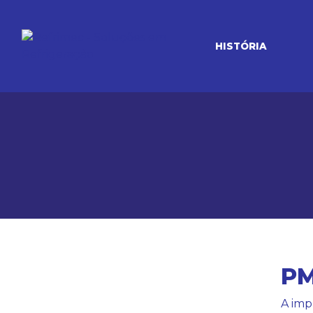
HISTÓRIA
PM
A imp