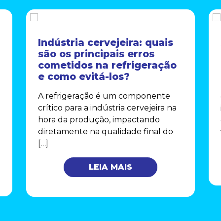
Indústria cervejeira: quais
são os principais erros
cometidos na refrigeração
e como evitá-los?
A refrigeração é um componente
crítico para a indústria cervejeira na
hora da produção, impactando
diretamente na qualidade final do
[…]
LEIA MAIS