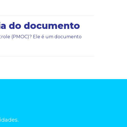
ia do documento
ontrole (PMOC)? Ele é um documento
idades.