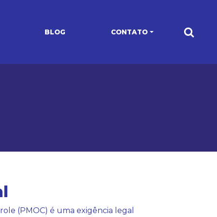
BLOG
CONTATO
l
ole (PMOC) é uma exigência legal