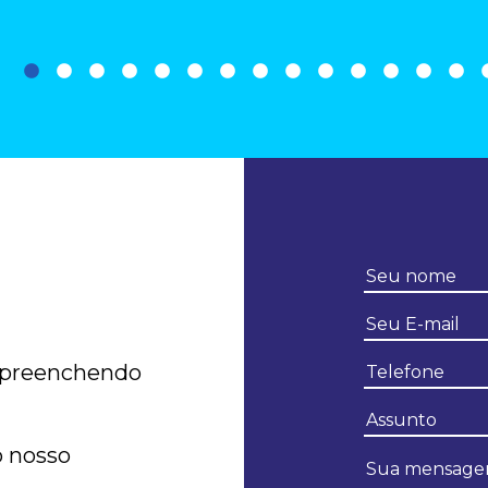
 preenchendo
o nosso