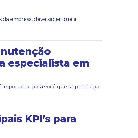
vos da empresa, deve saber que a
anutenção
 especialista em
é importante para você que se preocupa
pais KPI’s para