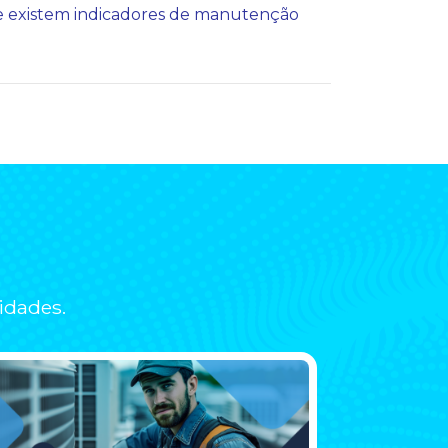
ue existem indicadores de manutenção
idades.