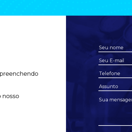
 preenchendo
o nosso