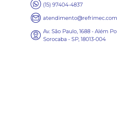
(15) 97404-4837
atendimento@refrimec.co
Av. São Paulo, 1688 - Além Po
Sorocaba - SP, 18013-004