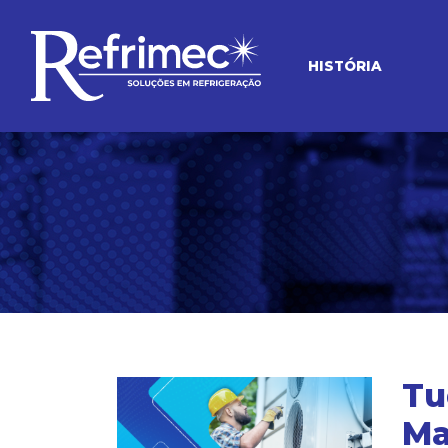
HISTÓRIA
Tu
Ma