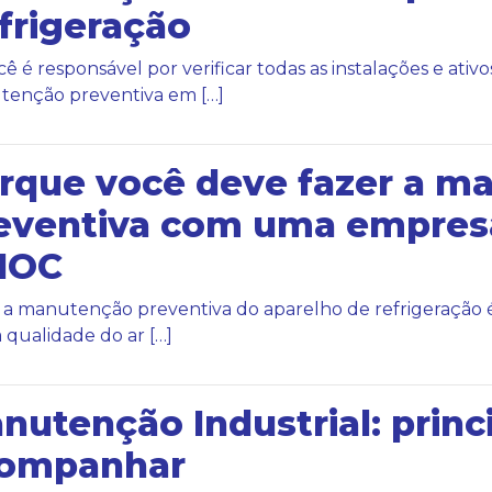
frigeração
cê é responsável por verificar todas as instalações e ati
enção preventiva em […]
rque você deve fazer a m
eventiva com uma empresa
MOC
 a manutenção preventiva do aparelho de refrigeração 
 qualidade do ar […]
nutenção Industrial: princi
ompanhar