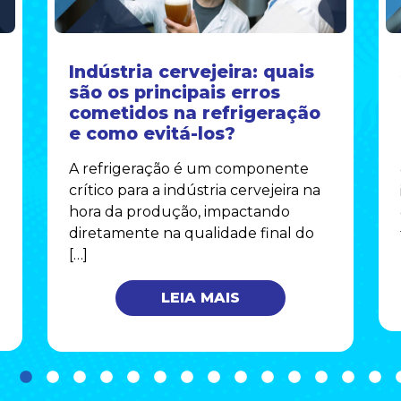
Indústria cervejeira: quais
são os principais erros
cometidos na refrigeração
e como evitá-los?
A refrigeração é um componente
crítico para a indústria cervejeira na
hora da produção, impactando
diretamente na qualidade final do
[…]
LEIA MAIS